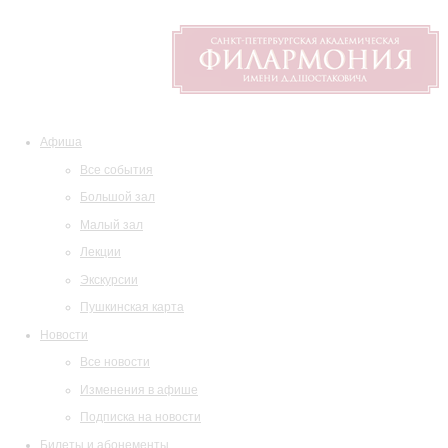
Афиша
Все события
Большой зал
Малый зал
Лекции
Экскурсии
Пушкинская карта
Новости
Все новости
Изменения в афише
Подписка на новости
Билеты и абонементы