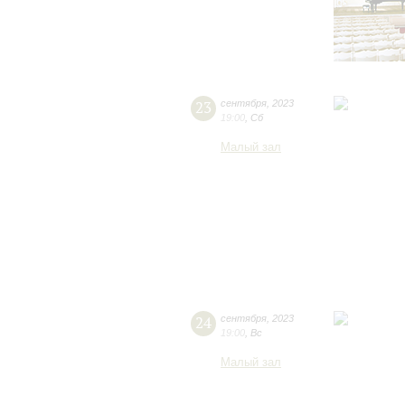
23
сентября
,
2023
19:00
,
Сб
Малый зал
24
сентября
,
2023
19:00
,
Вс
Малый зал