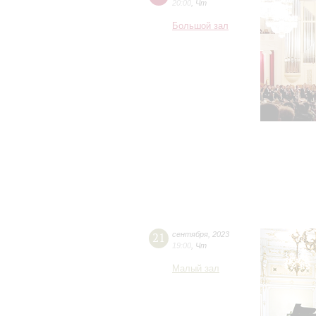
20:00
,
Чт
Большой зал
21
сентября
,
2023
19:00
,
Чт
Малый зал