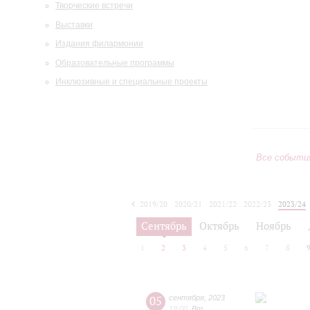
Творческие встречи
Выставки
Издания филармонии
Образовательные программы
Инклюзивные и специальные проекты
Все событи
2019/20
2020/21
2021/22
2022/23
2023/24
2024/25
2025/26
2026/27
Сентябрь
Октябрь
Ноябрь
1
2
3
4
5
6
7
8
05
сентября
,
2023
19:00
,
Вт