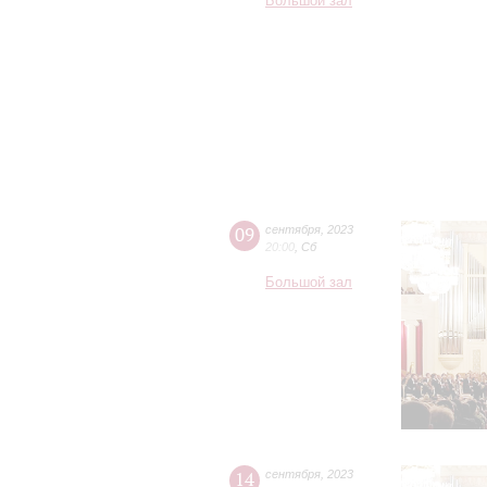
Большой зал
09
сентября
,
2023
20:00
,
Сб
Большой зал
14
сентября
,
2023