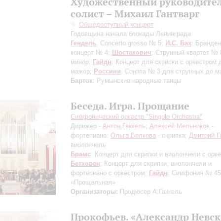
Художественный руководител
солист – Михаил Гантварг
Общедоступный концерт
Годовщина начала блокады Ленинграда
Гендель
: Concerto grosso № 5;
И.С. Бах
: Бранден
концерт № 4;
Шостакович
: Струнный квартет № 
минор;
Гайдн
: Концерт для скрипки с оркестром 
мажор;
Россини
: Соната № 3 для струнных до м
Барток
: Румынские народные танцы
Беседа. Игра. Прощание
Симфонический оркестр "Singolo Orchestra"
Дирижер -
Антон Гаккель
;
Алексей Мельников
-
фортепиано;
Ольга Волкова
- скрипка;
Дмитрий Г
виолончель
Брамс
: Концерт для скрипки и виолончели с орк
Бетховен
: Концерт для скрипки, виолончели и
фортепиано c оркестром;
Гайдн
: Симфония № 45
«Прощальная»
Организаторы:
Продюсер А.Гаккель
Прокофьев. «Александр Невс