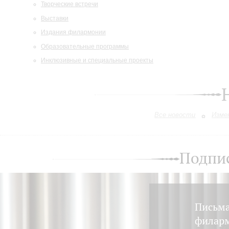
Творческие встречи
Выставки
Издания филармонии
Образовательные программы
Инклюзивные и специальные проекты
Все новости
Изме
Подпис
Письма
филарм