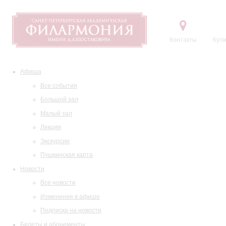
Контакты
Купи
Афиша
Все события
Большой зал
Малый зал
Лекции
Экскурсии
Пушкинская карта
Новости
Все новости
Изменения в афише
Подписка на новости
Билеты и абонементы