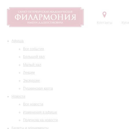
Контакты
Купи
Афиша
Все события
Большой зал
Малый зал
Лекции
Экскурсии
Пушкинская карта
Новости
Все новости
Изменения в афише
Подписка на новости
Билеты и абонементы