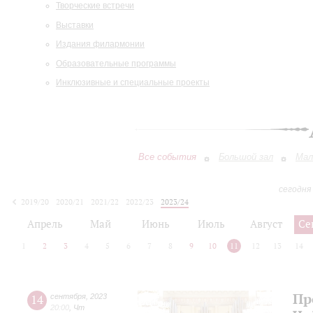
Творческие встречи
Выставки
Издания филармонии
Образовательные программы
Инклюзивные и специальные проекты
Все события
Большой зал
Мал
сегодня
2019/20
2020/21
2021/22
2022/23
2023/24
2024/25
2025/26
2026/27
Апрель
Май
Июнь
Июль
Август
Се
1
2
3
4
5
6
7
8
9
10
11
12
13
14
Пр
14
сентября
,
2023
20:00
,
Чт