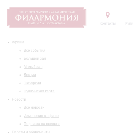
Контакты
Купи
Афиша
Все события
Большой зал
Малый зал
Лекции
Экскурсии
Пушкинская карта
Новости
Все новости
Изменения в афише
Подписка на новости
Билеты и абонементы