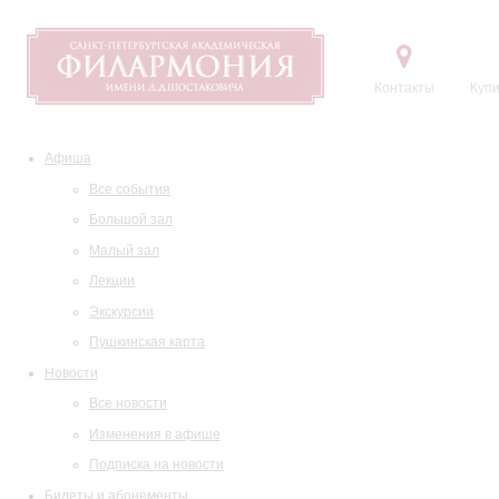
Контакты
Купи
Афиша
Все события
Большой зал
Малый зал
Лекции
Экскурсии
Пушкинская карта
Новости
Все новости
Изменения в афише
Подписка на новости
Билеты и абонементы