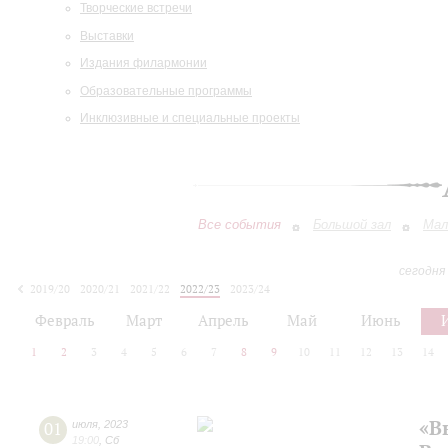
Творческие встречи
Выставки
Издания филармонии
Образовательные программы
Инклюзивные и специальные проекты
Все события
Большой зал
Мал
сегодня
2019/20
2020/21
2021/22
2022/23
2023/24
2024/25
2025/26
2026/27
Февраль
Март
Апрель
Май
Июнь
1
2
3
4
5
6
7
8
9
10
11
12
13
14
«В
01
июля
,
2023
19:00
,
Сб