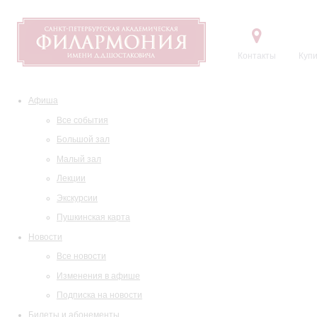
Контакты
Купи
Афиша
Все события
Большой зал
Малый зал
Лекции
Экскурсии
Пушкинская карта
Новости
Все новости
Изменения в афише
Подписка на новости
Билеты и абонементы