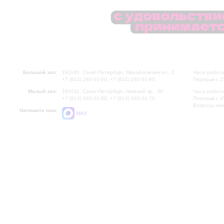
Большой зал:
191186, Санкт-Петербург, Михайловская ул., 2
Часы работы
+7 (812) 240-01-00, +7 (812) 240-01-80
Перерыв с 1
Малый зал:
191011, Санкт-Петербург, Невский пр., 30
Часы работы
+7 (812) 240-01-00, +7 (812) 240-01-70
Перерыв с 1
Вопросы на
Напишите нам:
MAX