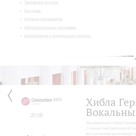
Творческие встречи
Выставки
Издания филармонии
Образовательные программы
Инклюзивные и специальные проекты
Хибла Ге
Сентября
2023
27
среда
Вокальны
20:00
Несравненная Хибла Герзма
с пианисткой Екатериной Г
выступлениям рукоплещет п