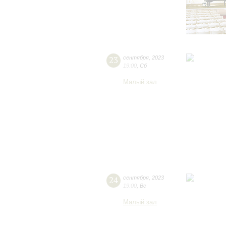
23
сентября
,
2023
19:00
,
Сб
Малый зал
24
сентября
,
2023
19:00
,
Вс
Малый зал