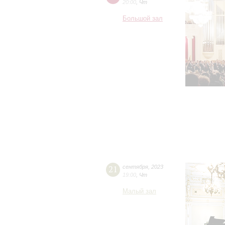
20:00
,
Чт
Большой зал
21
сентября
,
2023
19:00
,
Чт
Малый зал