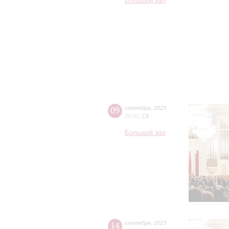
Большой зал
09
сентября
,
2023
20:00
,
Сб
Большой зал
14
сентября
,
2023