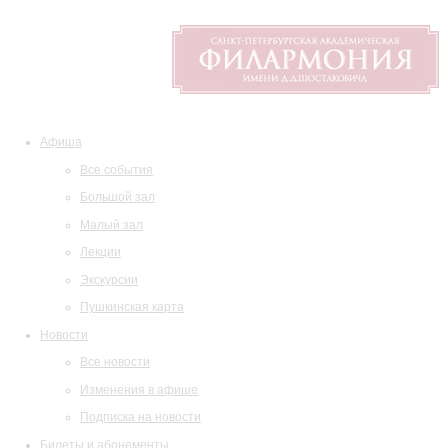
Афиша
Все события
Большой зал
Малый зал
Лекции
Экскурсии
Пушкинская карта
Новости
Все новости
Изменения в афише
Подписка на новости
Билеты и абонементы