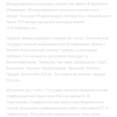
Международного конкурса пианистов имени Ф.Шуберта
(Германия), Международного конкурса пианистов в
городе Энсхеде (Нидерланды), обладатель специального
приза XVI международного конкурса имени
П.И.Чайковского.
Лауреат международных конкурсов, солист Московской
государственной академической филармонии, пианист
Филипп Копачевский снискал любовь и признание
публики. Его концерты регулярно проходят в
Великобритании, Германии, Австрии, Швейцарии, США,
Бразилии, Уругвае, Нидерландах, Франции, Италии,
Греции, Аргентине, Китае, Эстонии и во многих городах
России.
Музыкант выступал с Государственным академическим
симфоническим оркестром России имени Е. Ф.
Светланова, Симфоническим оркестром Мариинского
театра, Большим симфоническим оркестром имени П. И.
Чайковского, Российским национальным оркестром,