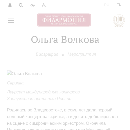
|
RU
EN
Ольга Волкова
Биография
Мероприятия
Скрипка
Лауреат международных конкурсов
Заслуженная артистка России
Родилась во Владивостоке, в семь лет дала первый
сольный концерт на скрипке, а в десять дебютировала
на сцене с симфоническим оркестром. Окончила
Центральную музыкальную школу при Московской