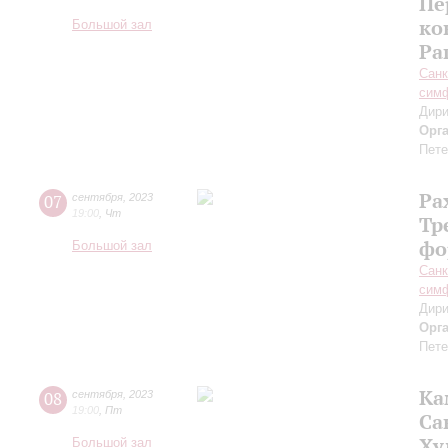
Пе
ко
Большой зал
Ра
Санк
симф
Дири
Орг
Пете
Ра
07
сентября
,
2023
19:00
,
Чт
Тр
фо
Большой зал
Санк
симф
Дири
Орг
Пете
Ка
08
сентября
,
2023
19:00
,
Пт
Са
Ху
Большой зал