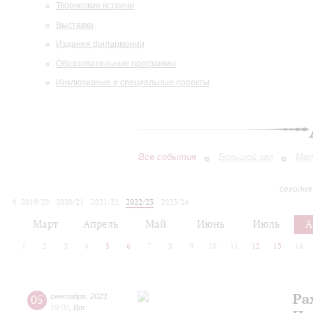
Творческие встречи
Выставки
Издания филармонии
Образовательные программы
Инклюзивные и специальные проекты
Все события
Большой зал
Мал
сегодня
2019/20
2020/21
2021/22
2022/23
2023/24
2024/25
2025/26
2026/27
Март
Апрель
Май
Июнь
Июль
А
1
2
3
4
5
6
7
8
9
10
11
12
13
14
Ра
05
сентября
,
2023
19:00
,
Вт