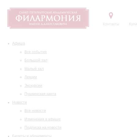
Контакты
Купи
Афиша
Все события
Большой зал
Малый зал
Лекции
Экскурсии
Пушкинская карта
Новости
Все новости
Изменения в афише
Подписка на новости
Билеты и абонементы