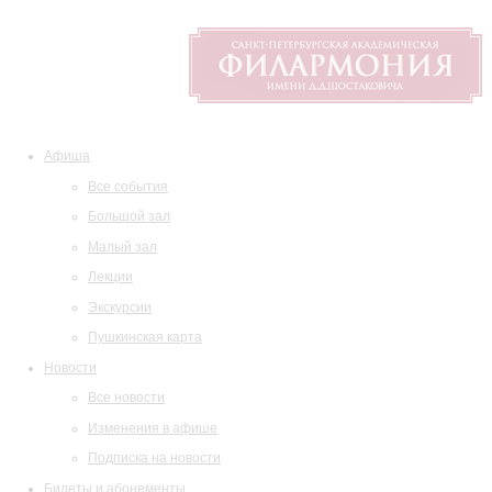
Афиша
Все события
Большой зал
Малый зал
Лекции
Экскурсии
Пушкинская карта
Новости
Все новости
Изменения в афише
Подписка на новости
Билеты и абонементы