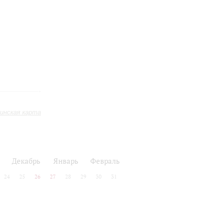
инская карта
Декабрь
Январь
Февраль
24
25
26
27
28
29
30
31