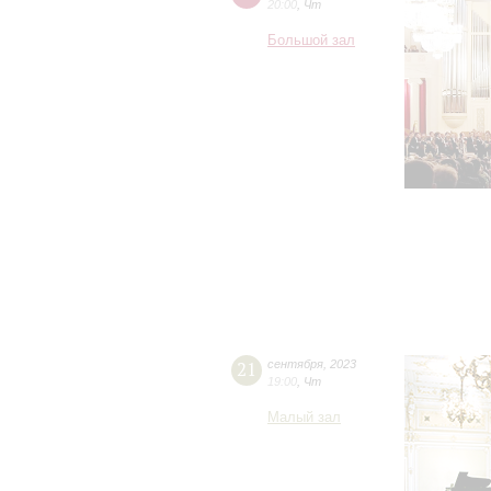
20:00
,
Чт
Большой зал
21
сентября
,
2023
19:00
,
Чт
Малый зал