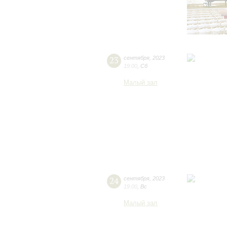
23
сентября
,
2023
19:00
,
Сб
Малый зал
24
сентября
,
2023
19:00
,
Вс
Малый зал