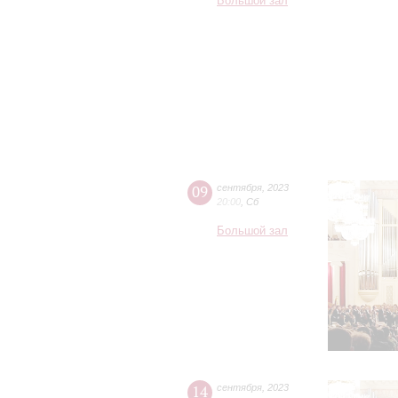
Большой зал
09
сентября
,
2023
20:00
,
Сб
Большой зал
14
сентября
,
2023