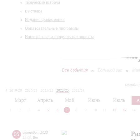
Творческие встречи
Выставки
Издания филармонии
Образовательные программы
Инклюзивные и специальные проекты
Все события
Большой зал
Мал
сегодня
2019/20
2020/21
2021/22
2022/23
2023/24
2024/25
2025/26
2026/27
Март
Апрель
Май
Июнь
Июль
А
1
2
3
4
5
6
7
8
9
10
11
12
13
14
Ра
05
сентября
,
2023
19:00
,
Вт