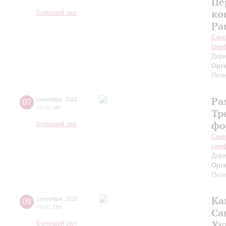
Пе
ко
Большой зал
Ра
Санк
симф
Дири
Орг
Пете
Ра
07
сентября
,
2023
19:00
,
Чт
Тр
фо
Большой зал
Санк
симф
Дири
Орг
Пете
Ка
08
сентября
,
2023
19:00
,
Пт
Са
Ху
Большой зал