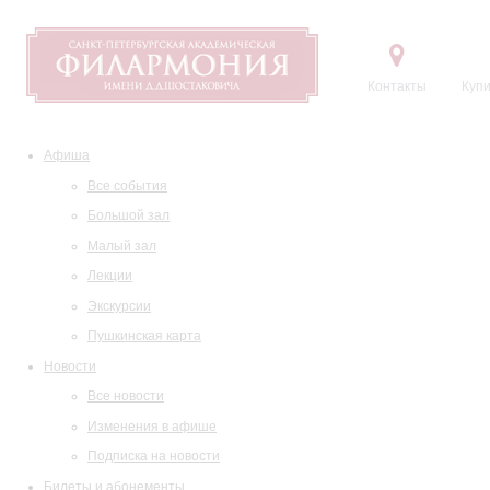
Контакты
Купи
Афиша
Все события
Большой зал
Малый зал
Лекции
Экскурсии
Пушкинская карта
Новости
Все новости
Изменения в афише
Подписка на новости
Билеты и абонементы