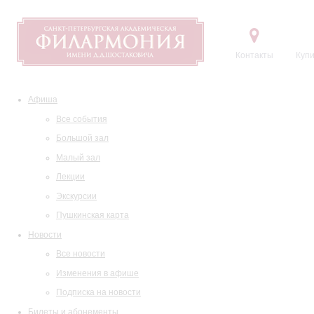
Контакты
Купи
Афиша
Все события
Большой зал
Малый зал
Лекции
Экскурсии
Пушкинская карта
Новости
Все новости
Изменения в афише
Подписка на новости
Билеты и абонементы