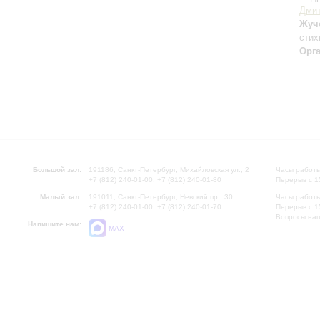
Дми
Жуч
стих
Орг
Большой зал:
191186, Санкт-Петербург, Михайловская ул., 2
Часы работы
+7 (812) 240-01-00, +7 (812) 240-01-80
Перерыв с 1
Малый зал:
191011, Санкт-Петербург, Невский пр., 30
Часы работы
+7 (812) 240-01-00, +7 (812) 240-01-70
Перерыв с 1
Вопросы на
Напишите нам:
MAX