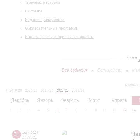
Творческие встречи
Выставки
Издания филармонии
Образовательные программы
Инклюзивные и специальные проекты
Все события
Большой зал
Мал
сегодня
2019/20
2020/21
2021/22
2022/23
2023/24
2024/25
2025/26
2026/27
Декабрь
Январь
Февраль
Март
Апрель
1
2
3
4
5
6
7
8
9
10
11
12
13
14
Ча
31
мая
,
2023
20:00
,
Ср