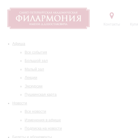
Контакты
Купи
Афиша
Все события
Большой зал
Малый зал
Лекции
Экскурсии
Пушкинская карта
Новости
Все новости
Изменения в афише
Подписка на новости
Билеты и абонементы