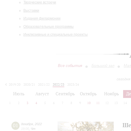
Творческие встречи
Выставки
Издания филармонии
Образовательные программы
Инклюзивные и специальные проекты
Все события
Большой зал
Мал
сегодня
2019/20
2020/21
2021/22
2022/23
2023/24
2024/25
2025/26
2026/27
Июль
Август
Сентябрь
Октябрь
Ноябрь
Д
1
2
3
4
5
6
7
8
9
10
11
12
13
14
Ше
01
декабря
,
2022
19:00
,
Чт