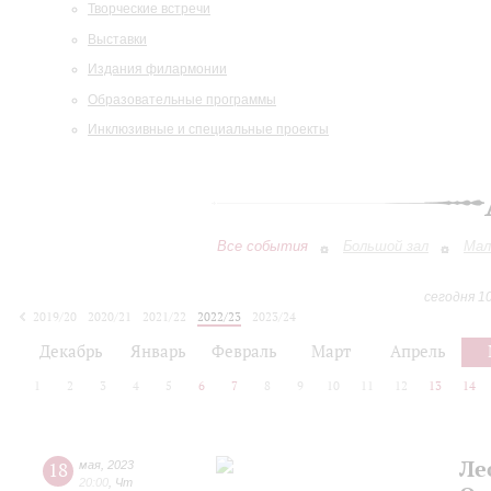
Творческие встречи
Выставки
Издания филармонии
Образовательные программы
Инклюзивные и специальные проекты
Все события
Большой зал
Мал
сегодня 1
2019/20
2020/21
2021/22
2022/23
2023/24
2024/25
2025/26
2026/27
Декабрь
Январь
Февраль
Март
Апрель
1
2
3
4
5
6
7
8
9
10
11
12
13
14
Ле
18
мая
,
2023
20:00
,
Чт