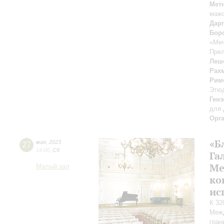
Мет
мажо
Дар
Бор
«Меч
Прел
Леш
Рах
Рим
Этю
Генз
для 
Орг
«Б
27
мая
,
2023
14:00
,
Сб
Га
Ме
Малый зал
ко
ис
К 32
Межд
гран