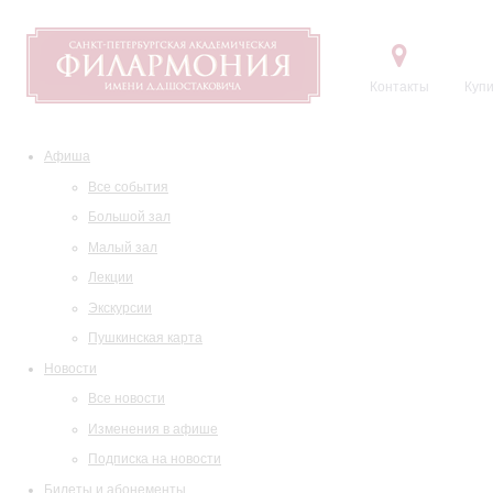
Контакты
Купи
Афиша
Все события
Большой зал
Малый зал
Лекции
Экскурсии
Пушкинская карта
Новости
Все новости
Изменения в афише
Подписка на новости
Билеты и абонементы