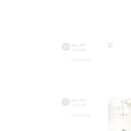
12
мая
,
2023
19:00
,
Пт
Малый зал
13
мая
,
2023
19:00
,
Сб
Малый зал