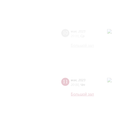
10
мая
,
2023
20:00
,
Ср
Большой зал
11
мая
,
2023
20:00
,
Чт
Большой зал