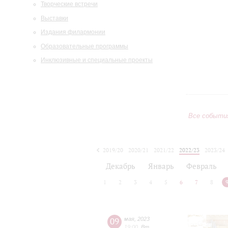
Творческие встречи
Выставки
Издания филармонии
Образовательные программы
Инклюзивные и специальные проекты
Все событи
2019/20
2020/21
2021/22
2022/23
2023/24
2024/25
2025/26
2026/27
Декабрь
Январь
Февраль
1
2
3
4
5
6
7
8
09
мая
,
2023
19:00
,
Вт