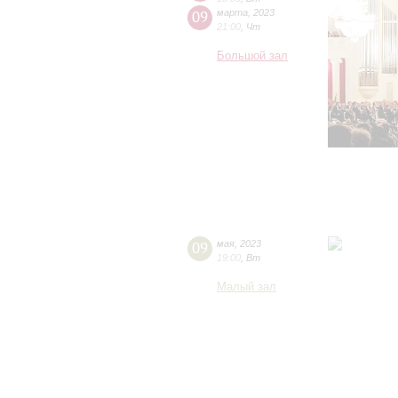
09
марта
,
2023
21:00
,
Чт
Большой зал
09
мая
,
2023
19:00
,
Вт
Малый зал