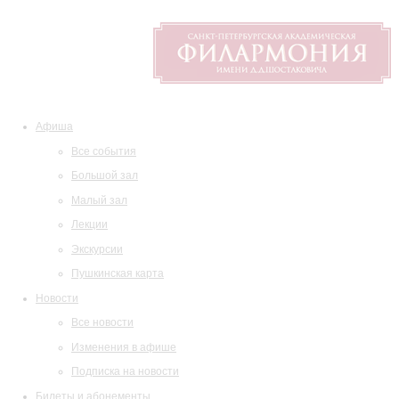
Афиша
Все события
Большой зал
Малый зал
Лекции
Экскурсии
Пушкинская карта
Новости
Все новости
Изменения в афише
Подписка на новости
Билеты и абонементы