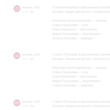
«Санкт-Петербург в музыкальных произ
23
октября
,
2025
Концерт-лекция для детей с особенност
14:00
,
Чт
Екатерина Краснодембская — скрипка
Софья Лукашевич — альт
Ольга Новиченко — виолончель
Мария Полошкова — фортепиано
Татьяна Власова — ведущая
«Санкт-Петербург в музыкальных произ
16
октября
,
2025
Концерт-лекция для детей с особенност
14:00
,
Чт
Екатерина Краснодембская — скрипка
Софья Лукашевич — альт
Ольга Новиченко — виолончель
Мария Полошкова — фортепиано
Софья Шлёнская — ведущая
«Санкт-Петербург в музыкальных произ
09
октября
,
2025
Концерт-лекция для детей с особенност
14:00
,
Чт