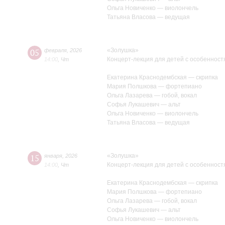
Ольга Новиченко — виолончель
Татьяна Власова — ведущая
«Золушка»
05
февраля
,
2026
Концерт-лекция для детей с особенност
14:00
,
Чт
Екатерина Краснодембская — скрипка
Мария Полшкова — фортепиано
Ольга Лазарева — гобой, вокал
Софья Лукашевич — альт
Ольга Новиченко — виолончель
Татьяна Власова — ведущая
«Золушка»
15
января
,
2026
Концерт-лекция для детей с особенност
14:00
,
Чт
Екатерина Краснодембская — скрипка
Мария Полшкова — фортепиано
Ольга Лазарева — гобой, вокал
Софья Лукашевич — альт
Ольга Новиченко — виолончель