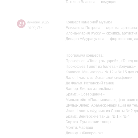
Татьяна Власова — ведущая
Концерт камерной музыки
29
декабря
,
2025
Елизавета Петрова — скрипка, артистка
16:00
,
Пн
Илона-Мария Хуссу — скрипка, артистка
Динара Абдурасулова — фортепиано, ла
Программа концерта:
Прокофьев. «Танец рыцарей», «Танец ан
Прокофьев. Гавот из балета «Золушка»
Канчели. Миниатюры № 12 и № 15 для с
Лало. II часть из Испанской симфонии
Де Фалья. Испанский танец
Вагнер. Листок из альбома
Брамс. «Созерцание»
Мильштейн. «Паганиниана», фантазия н
Шульц-Эвлер. Арабески-вариации на те
Изаи. II часть «Фурии» из Сонаты № 2 дл
Брамс. Венгерские танцы № 1 и № 4
Барток. Румынские танцы
Монти. Чардаш
Динику. «Жаворонок»