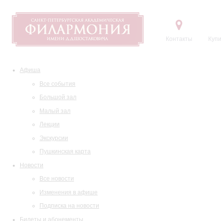
Контакты
Купи
Афиша
Все события
Большой зал
Малый зал
Лекции
Экскурсии
Пушкинская карта
Новости
Все новости
Изменения в афише
Подписка на новости
Билеты и абонементы