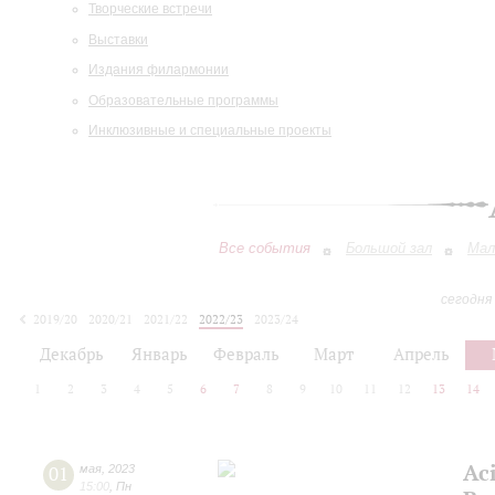
Творческие встречи
Выставки
Издания филармонии
Образовательные программы
Инклюзивные и специальные проекты
Все события
Большой зал
Мал
сегодня
2019/20
2020/21
2021/22
2022/23
2023/24
2024/25
2025/26
2026/27
Декабрь
Январь
Февраль
Март
Апрель
1
2
3
4
5
6
7
8
9
10
11
12
13
14
Ac
01
мая
,
2023
15:00
,
Пн