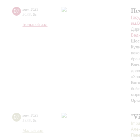
Пе
07
мая
,
2023
20:00
,
Вс
Госу
им.В
Большой зал
Дири
Вади
Шос
Кул
веко
бран
Бас
доро
«Зав
Бог
бой»
мар
Орг
"V
07
мая
,
2023
19:00
,
Вс
Impu
Алек
Малый зал
Пав