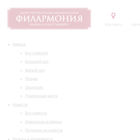
Контакты
Купи
Афиша
Все события
Большой зал
Малый зал
Лекции
Экскурсии
Пушкинская карта
Новости
Все новости
Изменения в афише
Подписка на новости
Билеты и абонементы