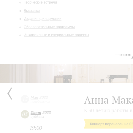
Творческие встречи
Выставки
Издания филармонии
Образовательные программы
Инклюзивные и специальные проекты
Анна Мака
Мая
2023
15
понедельник
К 30-летию работы 
Июня
2023
03
суббота
Концерт перенесен на
0
19:00