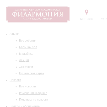
Контакты
Купи
Афиша
Все события
Большой зал
Малый зал
Лекции
Экскурсии
Пушкинская карта
Новости
Все новости
Изменения в афише
Подписка на новости
Билеты и абонементы