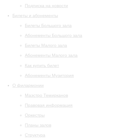
Подписка на новости
Билеты и абонементы
Билеты Большого зала
Абонементы Большого зала
Билеты Малого зала
Абонементы Малого зала
Как купить билет
Абонементы Музитория
О филармонии
Маэстро Темирканов
Правовая информация
Оркестры
Планы залов
Структура