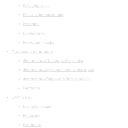
Как добраться
Визит в филармонию
История
Библиотека
Ресторан и кафе
Фестивали и гастроли
Фестиваль «Площадь Искусств»
Фестиваль «Музыкальная коллекция»
Фестиваль «Барокко в белую ночь»
Гастроли
СМИ о нас
Все публикации
Рецензии
Интервью