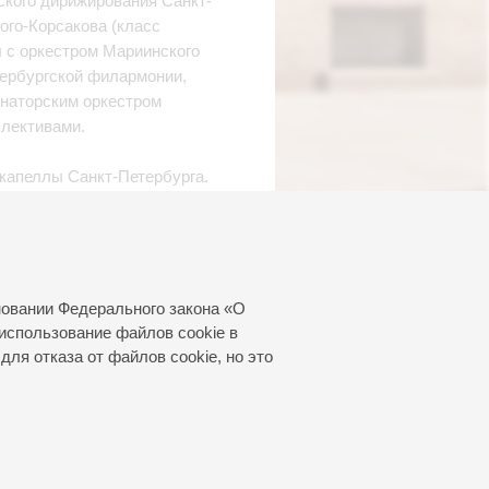
ского дирижирования Санкт-
ого-Корсакова (класс
 с оркестром Мариинского
ербургской филармонии,
наторским оркестром
ллективами.
 капеллы Санкт-Петербурга.
т-Петербургского
 степени.
новании Федерального закона «О
использование файлов cookie в
для отказа от файлов cookie, но это