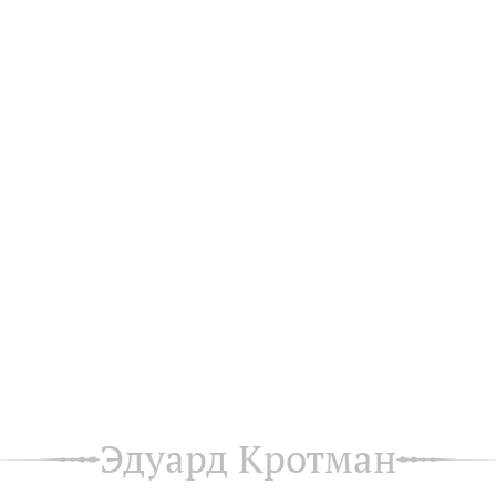
Эдуард Кротман