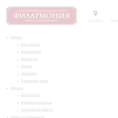
Контакты
Купи
Афиша
Все события
Большой зал
Малый зал
Лекции
Экскурсии
Пушкинская карта
Новости
Все новости
Изменения в афише
Подписка на новости
Билеты и абонементы