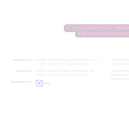
Большой зал:
191186, Санкт-Петербург, Михайловская ул., 2
Часы работы
+7 (812) 240-01-00, +7 (812) 240-01-80
Перерыв с 1
Малый зал:
191011, Санкт-Петербург, Невский пр., 30
Часы работы
+7 (812) 240-01-00, +7 (812) 240-01-70
Перерыв с 1
Вопросы на
Напишите нам:
MAX