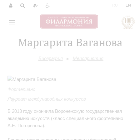
|
RU
EN
Маргарита Ваганова
Биография
Мероприятия
Фортепиано
Лауреат международных конкурсов
В 2013 году окончила Воронежскую государственная
академию искусств (класс специального фортепиано
А.Е. Погорелова).
Лауреат международных конкурсов и фестивалей