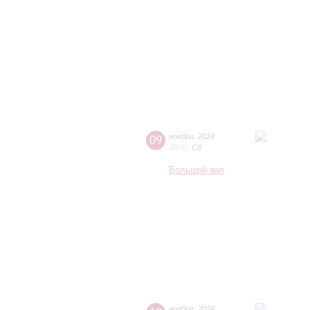
09
ноября
,
2024
20:00
,
Сб
Большой зал
ноября
,
2024