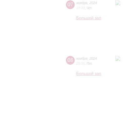
07
ноября
,
2024
19:00
,
Чт
Большой зал
08
ноября
,
2024
20:00
,
Пт
Большой зал