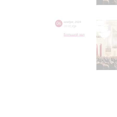
06
ноября
,
2024
20:00
,
Ср
Большой зал