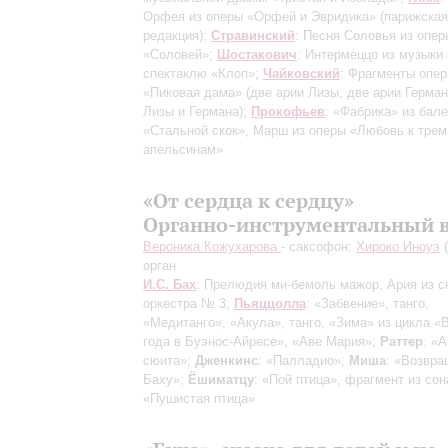
Орфея из оперы «Орфей и Эвридика»
(парижская
редакция)
;
Стравинский
: Песня Соловья из опер
«Соловей»;
Шостакович
: Интермеццо из музыки 
спектаклю «Клоп»;
Чайковский
: Фрагменты опе
«Пиковая дама»
(две арии Лизы, две арии Герман
Лизы и Германа)
;
Прокофьев
: «Фабрика» из бал
«Стальной скок», Марш из оперы «Любовь к трем
апельсинам»
«От сердца к сердцу»
Органно-инструментальный 
Вероника Кожухарова
- саксофон;
Хироко Иноуэ
(
орган
И.С. Бах
: Прелюдия ми-бемоль мажор, Ария из 
оркестра № 3;
Пьяццолла
: «Забвение», танго,
«Медитанго», «Акула», танго, «Зима» из цикла «
года в Буэнос-Айресе», «Аве Мария»;
Раттер
: «
сюита»;
Дженкинс
: «Палладио»;
Миша
: «Возвра
Баху»;
Ёшиматцу
: «Пой птица», фрагмент из со
«Пушистая птица»