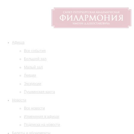
Афиша
Все события
Большой зал
Малый зал
Лекции
Экскурсии
Пушкинская карта
Новости
Все новости
Изменения в афише
Подписка на новости
Билеты и абонементы