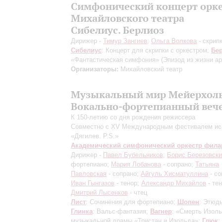
Симфонический концерт орк
Михайловского театра
Сибелиус. Берлиоз
Дирижер -
Тимур Зангиев
;
Ольга Волкова
- скрип
Сибелиус
: Концерт для скрипки с оркестром;
Бе
«Фантастическая симфония» (Эпизод из жизни ар
Организаторы:
Михайловский театр
Музыкальный мир Мейерхол
Вокально-фортепианный веч
К 150-летию со дня рождения режиссера
Совместно с XV Международным фестивалем ис
«Дягилев. P.S.»
Академический симфонический оркестр фил
Дирижер -
Павел Бубельников
;
Борис Березовск
фортепиано;
Мария Лобанова
- сопрано;
Татьяна
Павловская
- сопрано;
Айгуль Хисматуллина
- со
Иван Гынгазов
- тенор;
Александр Михайлов
- те
Дмитрий Лысенков
- чтец
Лист
: Сочинения для фортепиано;
Шопен
: Этюд
Глинка
: Вальс-фантазия;
Вагнер
: «Смерть Изол
музыкальной драмы «Тристан и Изольда»;
Глюк
: