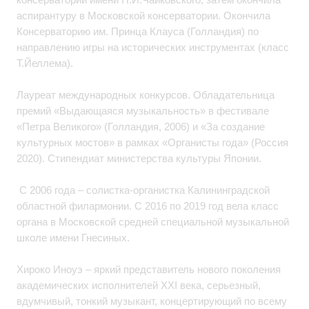
аспирантуру в Московской консерватории. Окончила
Консерваторию им. Принца Клауса (Голландия) по
направлению игры на исторических инструментах (класс
Т.Йеллема).
Лауреат международных конкурсов. Обладательница
премий «Выдающаяся музыкальность» в фестивале
«Петра Великого» (Голландия, 2006) и «За создание
культурных мостов» в рамках «Органисты года» (Россия
2020). Стипендиат министерства культуры Японии.
С 2006 года – солистка-органистка Калининградской
областной филармонии. С 2016 по 2019 год вела класс
органа в Московской средней специальной музыкальной
школе имени Гнесиных.
Хироко Иноуэ – яркий представитель нового поколения
академических исполнителей XXI века, серьезный,
вдумчивый, тонкий музыкант, концертирующий по всему