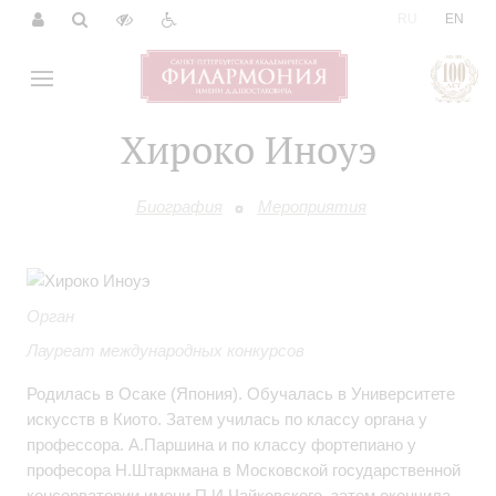
|
RU
EN
Хироко Иноуэ
Биография
Мероприятия
Орган
Лауреат международных конкурсов
Родилась в Осаке (Япония). Обучалась в Университете
искусств в Киото. Затем училась по классу органа у
профессора. А.Паршина и по классу фортепиано у
професора Н.Штаркмана в Московской государственной
консерватории имени П.И.Чайковского, затем окончила