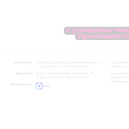
Большой зал:
191186, Санкт-Петербург, Михайловская ул., 2
Часы работы
+7 (812) 240-01-00, +7 (812) 240-01-80
Перерыв с 1
Малый зал:
191011, Санкт-Петербург, Невский пр., 30
Часы работы
+7 (812) 240-01-00, +7 (812) 240-01-70
Перерыв с 1
Вопросы на
Напишите нам:
MAX