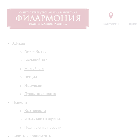
Контакты
Купи
Афиша
Все события
Большой зал
Малый зал
Лекции
Экскурсии
Пушкинская карта
Новости
Все новости
Изменения в афише
Подписка на новости
Билеты и абонементы