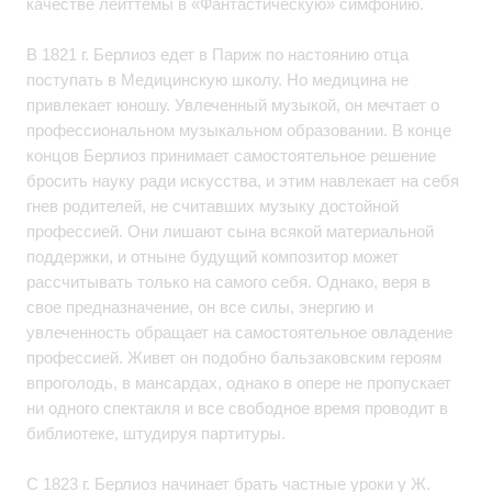
качестве лейттемы в «Фантастическую» симфонию.
В 1821 г. Берлиоз едет в Париж по настоянию отца
поступать в Медицинскую школу. Но медицина не
привлекает юношу. Увлеченный музыкой, он мечтает о
профессиональном музыкальном образовании. В конце
концов Берлиоз принимает самостоятельное решение
бросить науку ради искусства, и этим навлекает на себя
гнев родителей, не считавших музыку достойной
профессией. Они лишают сына всякой материальной
поддержки, и отныне будущий композитор может
рассчитывать только на самого себя. Однако, веря в
свое предназначение, он все силы, энергию и
увлеченность обращает на самостоятельное овладение
профессией. Живет он подобно бальзаковским героям
впроголодь, в мансардах, однако в опере не пропускает
ни одного спектакля и все свободное время проводит в
библиотеке, штудируя партитуры.
С 1823 г. Берлиоз начинает брать частные уроки у Ж.