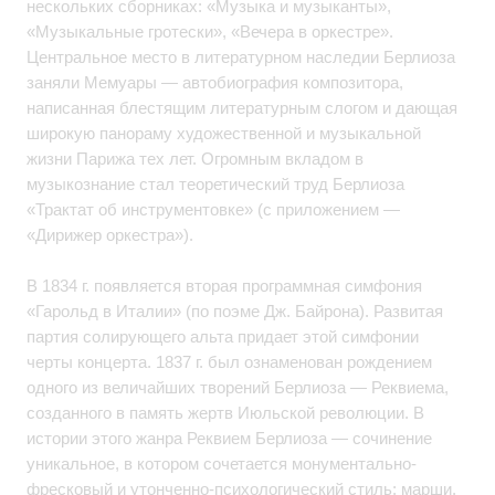
нескольких сборниках: «Музыка и музыканты»,
«Музыкальные гротески», «Вечера в оркестре».
Центральное место в литературном наследии Берлиоза
заняли Мемуары — автобиография композитора,
написанная блестящим литературным слогом и дающая
широкую панораму художественной и музыкальной
жизни Парижа тех лет. Огромным вкладом в
музыкознание стал теоретический труд Берлиоза
«Трактат об инструментовке» (с приложением —
«Дирижер оркестра»).
В 1834 г. появляется вторая программная симфония
«Гарольд в Италии» (по поэме Дж. Байрона). Развитая
партия солирующего альта придает этой симфонии
черты концерта. 1837 г. был ознаменован рождением
одного из величайших творений Берлиоза — Реквиема,
созданного в память жертв Июльской революции. В
истории этого жанра Реквием Берлиоза — сочинение
уникальное, в котором сочетается монументально-
фресковый и утонченно-психологический стиль; марши,