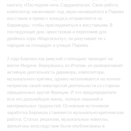
кантату «Последняя ночь Сарданапала». Свою работу
композитор заканчивает под звуки начавшегося в Париже
восстания и прямо с конкурса отправляется на
баррикады, чтобы присоединиться к восставшим. В
последующие дни, оркестровав и переложив для
двойного хора «Марсельезу», он разучивает ее с
народом на площадях и улицах Парижа.
2 года Берлиоз как римский стипендиат проводит на
вилле Медичи. Вернувшись из Италии, он разворачивает
активную деятельность дирижера, композитора,
музыкального критика, однако наталкивается на полное
неприятие своей новаторской деятельности со стороны
официальных кругов Франции. И это предопределило
всю его дальнейшую жизнь, полную лишений и
материальных трудностей. Основным источником
заработка Берлиоза становится музыкально-критическая
работа. Статьи, рецензии, музыкальные новеллы,
фельетоны впоследствии были опубликованы в