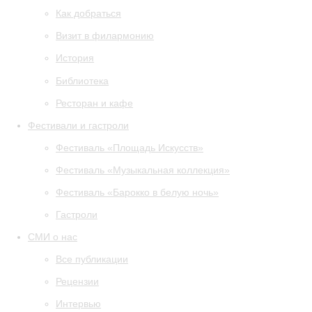
Как добраться
Визит в филармонию
История
Библиотека
Ресторан и кафе
Фестивали и гастроли
Фестиваль «Площадь Искусств»
Фестиваль «Музыкальная коллекция»
Фестиваль «Барокко в белую ночь»
Гастроли
СМИ о нас
Все публикации
Рецензии
Интервью