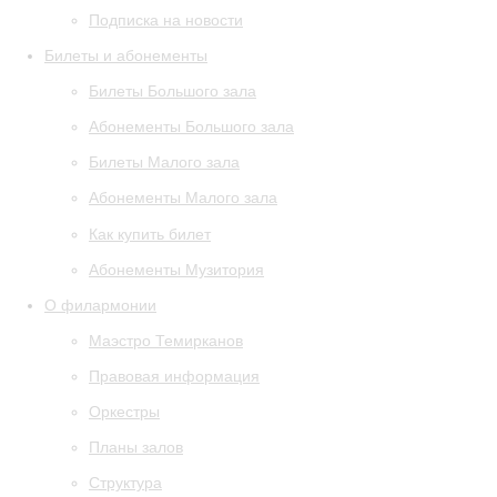
Подписка на новости
Билеты и абонементы
Билеты Большого зала
Абонементы Большого зала
Билеты Малого зала
Абонементы Малого зала
Как купить билет
Абонементы Музитория
О филармонии
Маэстро Темирканов
Правовая информация
Оркестры
Планы залов
Структура