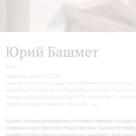
Юрий Башмет
Альт
Народный артист СССР
Кавалер ордена «За заслуги перед Отечеством» II степени
Кавалер ордена «За заслуги перед Отечеством» III степени
Кавалер ордена «За заслуги перед Отечеством» IV степени
Лауреат Государственных премий России
Художественный руководитель и главный дирижер Государст
симфонического
оркестра «Новая Россия».
Художественный р
дирижер Всероссийского юношеского
симфонического оркест