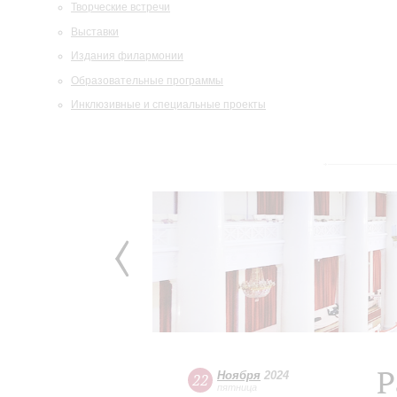
Творческие встречи
Выставки
Издания филармонии
Образовательные программы
Инклюзивные и специальные проекты
Р
Ноября
2024
22
пятница