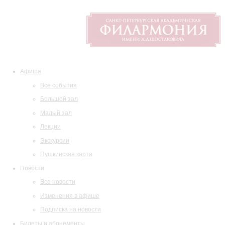
Афиша
Все события
Большой зал
Малый зал
Лекции
Экскурсии
Пушкинская карта
Новости
Все новости
Изменения в афише
Подписка на новости
Билеты и абонементы