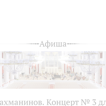
Афиша
ахманинов. Концерт № 3 д