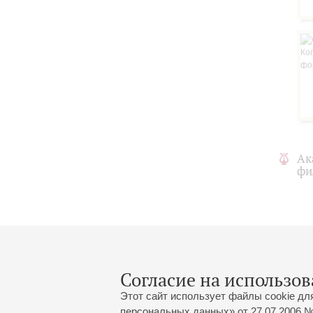
Ак
фи
Согласие на использов
Этот сайт использует файлы cookie дл
персональных данных» от 27.07.2006 №