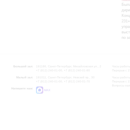
Была
дири
Конц
231
упра
выс
по з
Большой зал:
191186, Санкт-Петербург, Михайловская ул., 2
Часы работы
+7 (812) 240-01-00, +7 (812) 240-01-80
Перерыв с 1
Малый зал:
191011, Санкт-Петербург, Невский пр., 30
Часы работы
+7 (812) 240-01-00, +7 (812) 240-01-70
Перерыв с 1
Вопросы на
Напишите нам:
MAX