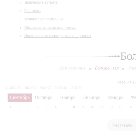
Творческие встречи
Выставки
Издания филармонии
Образовательные программы
Инклюзивные и специальные проекты
Бо
Все события
Большой зал
Мал
сегодня 1
2019/20
2020/21
2021/22
2022/23
2023/24
2024/25
2025/26
2026/27
Сентябрь
Октябрь
Ноябрь
Декабрь
Январь
Фе
1
2
3
4
5
6
7
8
9
10
11
12
13
14
Фестиваль «