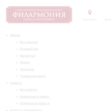
Контакты
Купи
Афиша
Все события
Большой зал
Малый зал
Лекции
Экскурсии
Пушкинская карта
Новости
Все новости
Изменения в афише
Подписка на новости
Билеты и абонементы