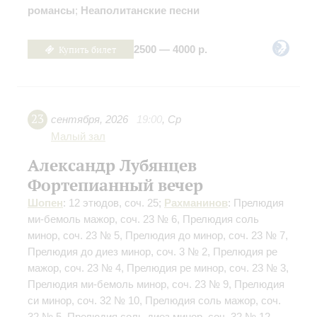
романсы
;
Неаполитанские песни
Купить билет
2500 — 4000 р.
23
сентября
,
2026
19:00
,
Ср
Малый зал
Александр Лубянцев
Фортепианный вечер
Шопен
: 12 этюдов, соч. 25;
Рахманинов
: Прелюдия
ми-бемоль мажор, соч. 23 № 6, Прелюдия соль
минор, соч. 23 № 5, Прелюдия до минор, соч. 23 № 7,
Прелюдия до диез минор, соч. 3 № 2, Прелюдия ре
мажор, соч. 23 № 4, Прелюдия ре минор, соч. 23 № 3,
Прелюдия ми-бемоль минор, соч. 23 № 9, Прелюдия
си минор, соч. 32 № 10, Прелюдия соль мажор, соч.
32 № 5, Прелюдия соль-диез минор, соч. 32 № 12,