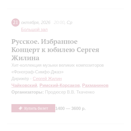
21
октября
,
2026
20:00
,
Ср
Большой зал
Русское. Избранное
Концерт к юбилею Сергея
Жилина
Хит-коллекция музыки великих композиторов
«Фонограф-Симфо-Джаз»
Дирижёр -
Сергей Жилин
Чайковский
,
Римский-Корсаков
,
Рахманинов
Организаторы:
Продюсер В.В. Ткаченко
Купить билет
1400 — 3600 р.