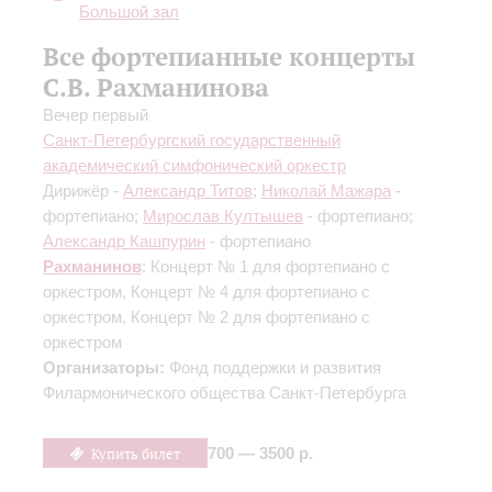
Большой зал
Все фортепианные концерты
С.В. Рахманинова
Вечер первый
Санкт-Петербургский государственный
академический симфонический оркестр
Дирижёр -
Александр Титов
;
Николай Мажара
-
фортепиано;
Мирослав Култышев
- фортепиано;
Александр Кашпурин
- фортепиано
Рахманинов
: Концерт № 1 для фортепиано с
оркестром, Концерт № 4 для фортепиано с
оркестром, Концерт № 2 для фортепиано с
оркестром
Организаторы:
Фонд поддержки и развития
Филармонического общества Санкт-Петербурга
Купить билет
700 — 3500 р.