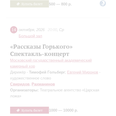
Купить билет
500 — 800 р.
14
октября
,
2026
20:00
,
Ср
Большой зал
«Рассказы Горького»
Спектакль-концерт
Московский государственный академический
камерный хор
Дирижёр -
Тимофей Гольберг
;
Евгений Миронов
-
художественное слово
Свиридов
,
Рахманинов
Организаторы:
Театральное агентство «Царская
ложа»
Купить билет
1000 — 10000 р.