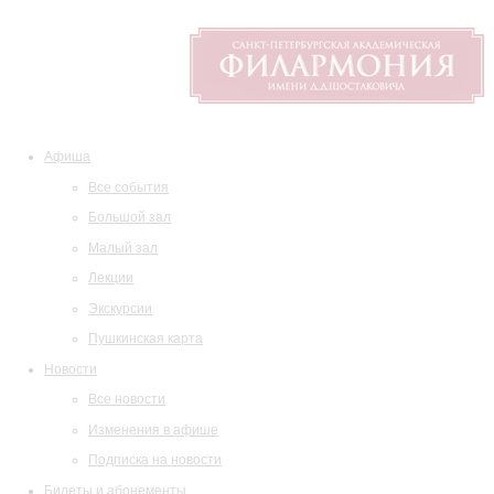
Афиша
Все события
Большой зал
Малый зал
Лекции
Экскурсии
Пушкинская карта
Новости
Все новости
Изменения в афише
Подписка на новости
Билеты и абонементы