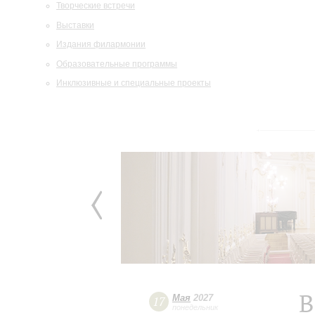
Творческие встречи
Выставки
Издания филармонии
Образовательные программы
Инклюзивные и специальные проекты
В
Мая
2027
17
понедельник