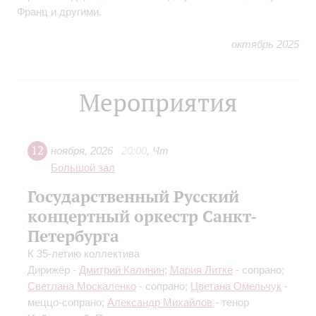
Франц и другими.
октябрь 2025
Мероприятия
12
ноября
,
2026
20:00
,
Чт
Большой зал
Государственный Русский
концертный оркестр Санкт-
Петербурга
К 35-летию коллектива
Дирижёр -
Дмитрий Калинин
;
Мария Литке
- сопрано;
Светлана Москаленко
- сопрано;
Цветана Омельчук
-
меццо-сопрано;
Александр Михайлов
- тенор