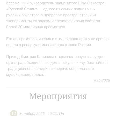
бессменный руководитель знаменитого Шоу‑Оркестра
«Русский Стиль» — одного из самых популярных
русских оркестров в цифровом пространстве, чьи
эксперименты со звуком и спецэффектами собрали
более 30 миллионов просмотров.
Его авторские сочинения в стиле «фолк‑арт» уже прочно
вошли в репертуар многих коллективов России.
Приход Дмитрия Калинина открывает новую главу для
оркестра, объединяя академическую школу, богатейшее
традиционное наследие и энергию современного
музыкального языка.
май 2026
Мероприятия
12
октября
,
2026
19:00
,
Пн