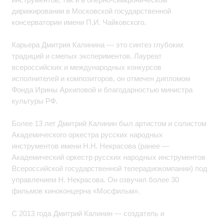
дирижировании в Московской государственной
консерватории имени П.И. Чайковского.
Карьера Дмитрия Калинина — это синтез глубоких
традиций и смелых экспериментов. Лауреат
всероссийских и международных конкурсов
исполнителей и композиторов, он отмечен дипломом
Фонда Ирины Архиповой и благодарностью министра
культуры РФ.
Более 13 лет Дмитрий Калинин был артистом и солистом
Академического оркестра русских народных
инструментов имени Н.Н. Некрасова (ранее —
Академический оркестр русских народных инструментов
Всероссийской государственной телерадиокомпании) под
управлением Н. Некрасова. Он озвучил более 30
фильмов киноконцерна «Мосфильм».
С 2013 года Дмитрий Калинин — создатель и