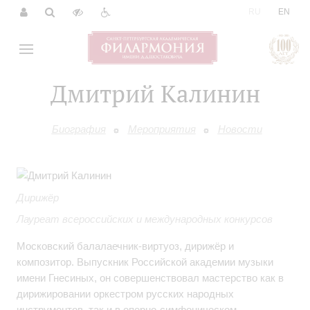
|
RU
EN
Дмитрий Калинин
Биография
Мероприятия
Новости
Дирижёр
Лауреат всероссийских и международных конкурсов
Московский балалаечник‑виртуоз, дирижёр и
композитор. Выпускник Российской академии музыки
имени Гнесиных, он совершенствовал мастерство как в
дирижировании оркестром русских народных
инструментов, так и в оперно‑симфоническом