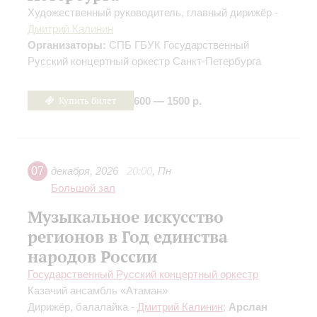
Художественный руководитель, главный дирижёр -
Дмитрий Калинин
Организаторы:
СПБ ГБУК Государственный
Русский концертный оркестр Санкт-Петербурга
Купить билет
600 — 1500 р.
07
декабря
,
2026
20:00
,
Пн
Большой зал
Музыкальное искусство
регионов в Год единства
народов России
Государственный Русский концертный оркестр
Казачий ансамбль «Атаман»
Дирижёр, балалайка -
Дмитрий Калинин
;
Арслан