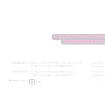
Большой зал:
191186, Санкт-Петербург, Михайловская ул., 2
Часы работы
+7 (812) 240-01-00, +7 (812) 240-01-80
Перерыв с 1
Малый зал:
191011, Санкт-Петербург, Невский пр., 30
Часы работы
+7 (812) 240-01-00, +7 (812) 240-01-70
Перерыв с 1
Вопросы на
Напишите нам:
MAX