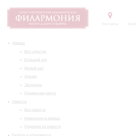
Контакты
Купи
Афиша
Все события
Большой зал
Малый зал
Лекции
Экскурсии
Пушкинская карта
Новости
Все новости
Изменения в афише
Подписка на новости
Билеты и абонементы