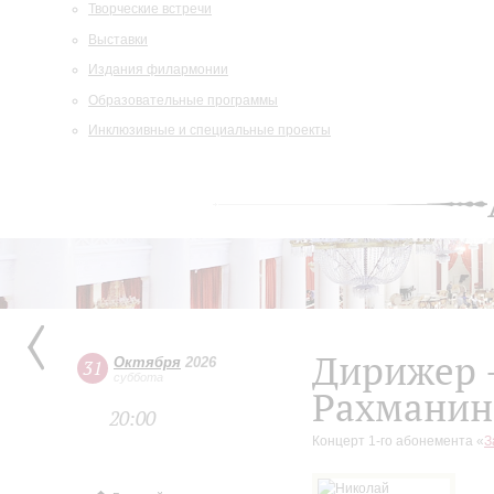
Творческие встречи
Выставки
Издания филармонии
Образовательные программы
Инклюзивные и специальные проекты
Дирижер 
Октября
2026
31
суббота
Рахманино
20:00
Концерт 1-го абонемента «
З