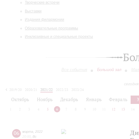
Творческие встречи
Выставки
Издания филармонии
Образовательные программы
Инклюзивные и специальные проекты
Бо
Все события
Большой зал
Мал
сегодня
2019/20
2020/21
2021/22
2022/23
2023/24
2024/25
2025/26
2026/27
Октябрь
Ноябрь
Декабрь
Январь
Февраль
1
2
3
4
5
6
7
8
9
10
11
12
13
14
Ди
06
марта
,
2022
20:00
,
Вс