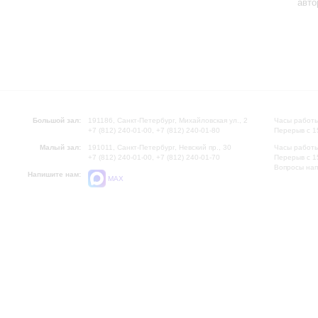
авто
Большой зал:
191186, Санкт-Петербург, Михайловская ул., 2
Часы работы
+7 (812) 240-01-00, +7 (812) 240-01-80
Перерыв с 1
Малый зал:
191011, Санкт-Петербург, Невский пр., 30
Часы работы
+7 (812) 240-01-00, +7 (812) 240-01-70
Перерыв с 1
Вопросы на
Напишите нам:
MAX