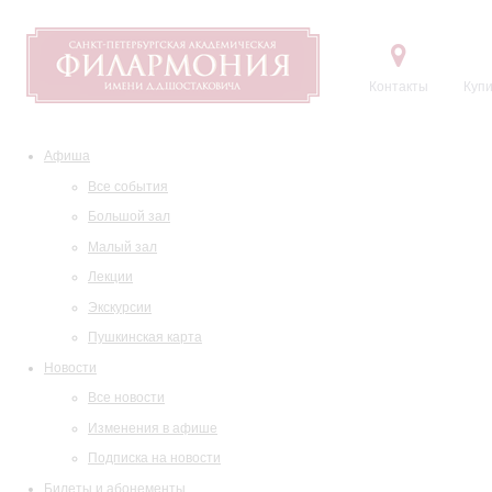
Контакты
Купи
Афиша
Все события
Большой зал
Малый зал
Лекции
Экскурсии
Пушкинская карта
Новости
Все новости
Изменения в афише
Подписка на новости
Билеты и абонементы