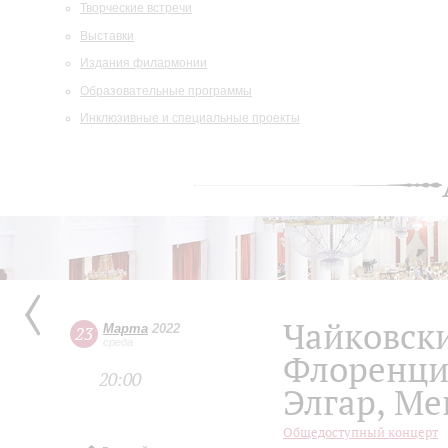
Творческие встречи
Выставки
Издания филармонии
Образовательные программы
Инклюзивные и специальные проекты
Чайковск
Марта
2022
23
среда
Флоренци
20:00
Элгар, Ме
Общедоступный концерт