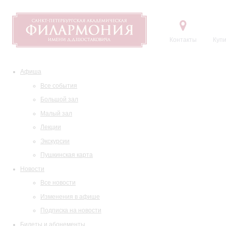
Контакты
Купи
Афиша
Все события
Большой зал
Малый зал
Лекции
Экскурсии
Пушкинская карта
Новости
Все новости
Изменения в афише
Подписка на новости
Билеты и абонементы