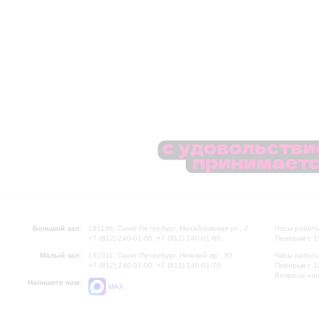
Большой зал:
191186, Санкт-Петербург, Михайловская ул., 2
Часы работы
+7 (812) 240-01-00, +7 (812) 240-01-80
Перерыв с 1
Малый зал:
191011, Санкт-Петербург, Невский пр., 30
Часы работы
+7 (812) 240-01-00, +7 (812) 240-01-70
Перерыв с 1
Вопросы на
Напишите нам:
MAX