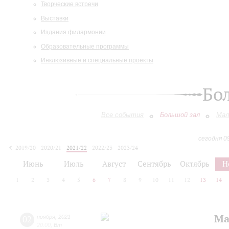
Творческие встречи
Выставки
Издания филармонии
Образовательные программы
Инклюзивные и специальные проекты
Бо
Все события
Большой зал
Мал
сегодня 0
2019/20
2020/21
2021/22
2022/23
2023/24
2024/25
2025/26
2026/27
Июнь
Июль
Август
Сентябрь
Октябрь
Н
1
2
3
4
5
6
7
8
9
10
11
12
13
14
Ма
02
ноября
,
2021
20:00
,
Вт