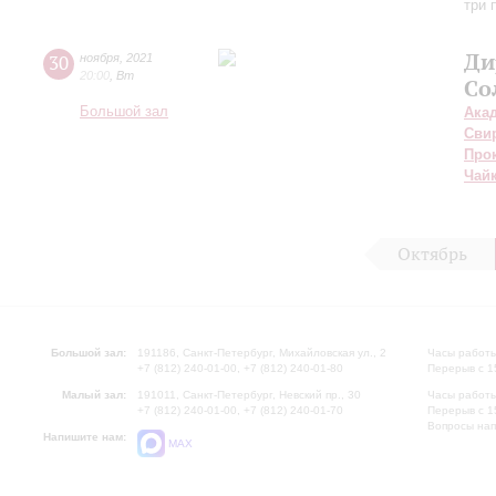
три 
Ди
30
ноября
,
2021
20:00
,
Вт
Со
Большой зал
Ака
Сви
Про
Чай
Октябрь
Большой зал:
191186, Санкт-Петербург, Михайловская ул., 2
Часы работы
+7 (812) 240-01-00, +7 (812) 240-01-80
Перерыв с 1
Малый зал:
191011, Санкт-Петербург, Невский пр., 30
Часы работы
+7 (812) 240-01-00, +7 (812) 240-01-70
Перерыв с 1
Вопросы на
Напишите нам:
MAX