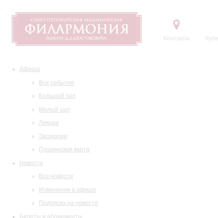
Контакты
Купи
Афиша
Все события
Большой зал
Малый зал
Лекции
Экскурсии
Пушкинская карта
Новости
Все новости
Изменения в афише
Подписка на новости
Билеты и абонементы