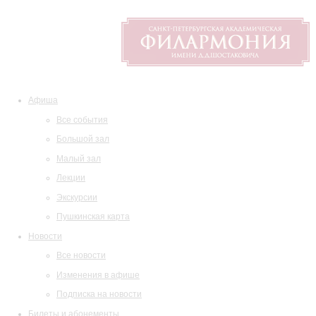
Афиша
Все события
Большой зал
Малый зал
Лекции
Экскурсии
Пушкинская карта
Новости
Все новости
Изменения в афише
Подписка на новости
Билеты и абонементы