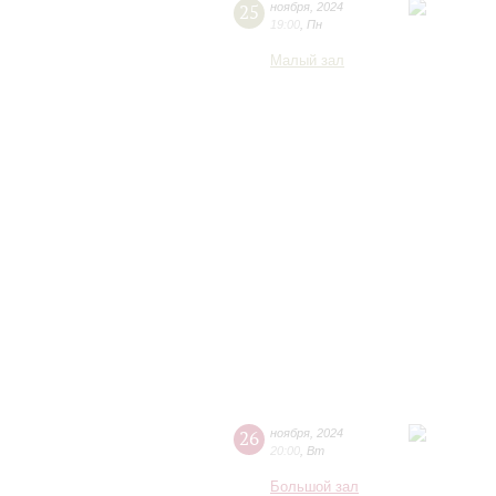
25
ноября
,
2024
19:00
,
Пн
Малый зал
26
ноября
,
2024
20:00
,
Вт
Большой зал