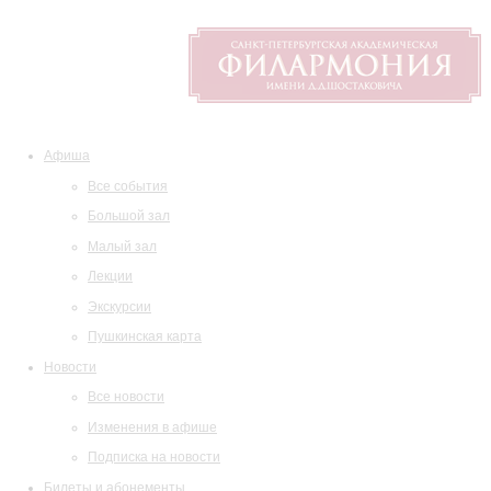
Афиша
Все события
Большой зал
Малый зал
Лекции
Экскурсии
Пушкинская карта
Новости
Все новости
Изменения в афише
Подписка на новости
Билеты и абонементы