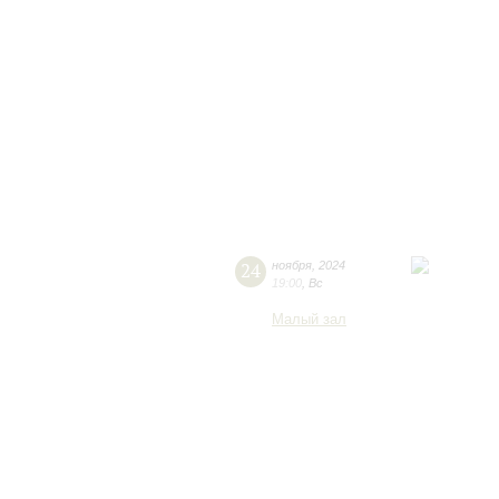
24
ноября
,
2024
19:00
,
Вс
Малый зал