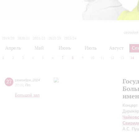
сегодня
2019/20
2020/21
2021/22
2022/23
2023/24
2024/25
2025/26
2026/27
Апрель
Май
Июнь
Июль
Август
Се
1
2
3
4
5
6
7
8
9
10
11
12
13
14
Госу
27
сентября
,
2024
20:00
,
Пт
Боль
имен
Большой зал
Концерт 
Дирижёр
Чайков
Свирид
А.С. Пу