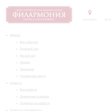
Контакты
Купи
Афиша
Все события
Большой зал
Малый зал
Лекции
Экскурсии
Пушкинская карта
Новости
Все новости
Изменения в афише
Подписка на новости
Билеты и абонементы