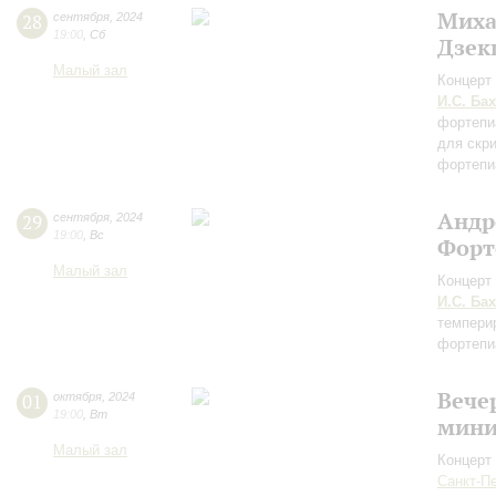
Миха
28
сентября
,
2024
19:00
,
Сб
Дзек
Малый зал
Концерт 
И.С. Бах
фортепи
для скр
фортепи
Андр
29
сентября
,
2024
19:00
,
Вс
Форт
Малый зал
Концерт 
И.С. Бах
темпери
фортепиа
Вече
01
октября
,
2024
19:00
,
Вт
мини
Малый зал
Концерт 
Санкт-П