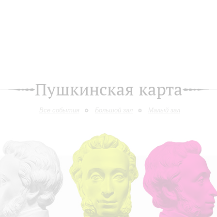
Пушкинская карта
Все события
Большой зал
Малый зал