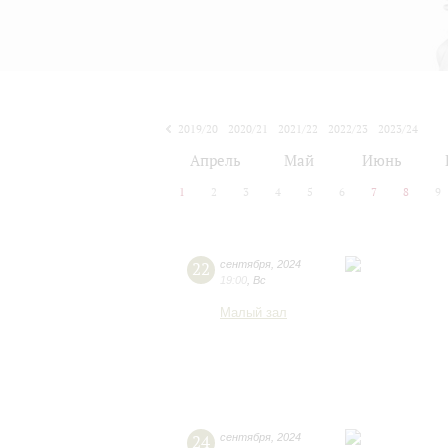
2019/20
2020/21
2021/22
2022/23
2023/24
2024/25
2025/26
2026/27
Апрель
Май
Июнь
1
2
3
4
5
6
7
8
9
22
сентября
,
2024
19:00
,
Вс
Малый зал
24
сентября
,
2024