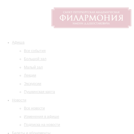
Афиша
Все события
Большой зал
Малый зал
Лекции
Экскурсии
Пушкинская карта
Новости
Все новости
Изменения в афише
Подписка на новости
Билеты и абонементы