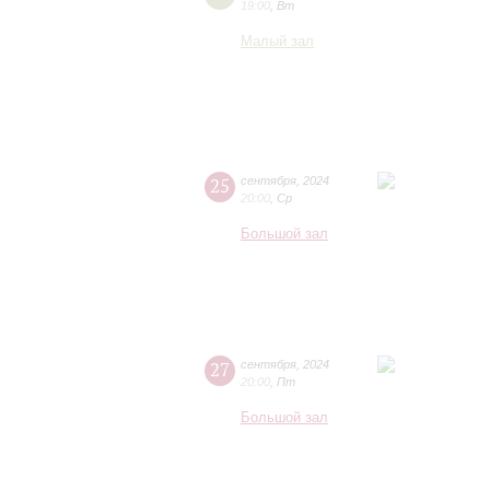
19:00
,
Вт
Малый зал
25
сентября
,
2024
20:00
,
Ср
Большой зал
27
сентября
,
2024
20:00
,
Пт
Большой зал