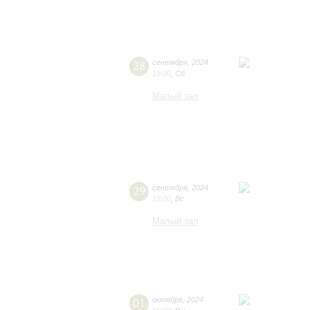
28
сентября
,
2024
19:00
,
Сб
Малый зал
29
сентября
,
2024
19:00
,
Вс
Малый зал
01
октября
,
2024