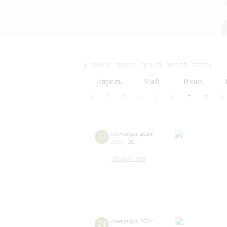
2019/20
2020/21
2021/22
2022/23
2023/24
2024/25
2025/26
2026/27
Апрель
Май
Июнь
1
2
3
4
5
6
7
8
9
22
сентября
,
2024
19:00
,
Вс
Малый зал
24
сентября
,
2024