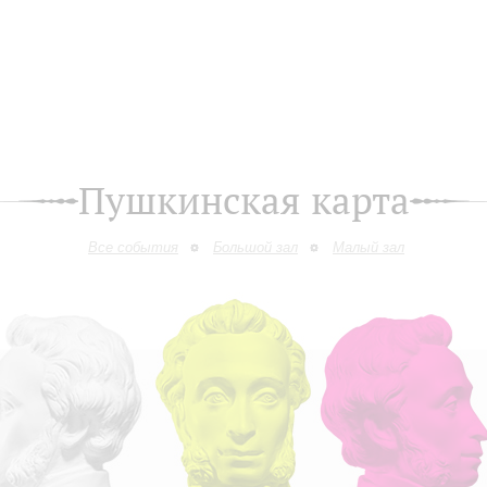
Пушкинская карта
Все события
Большой зал
Малый зал