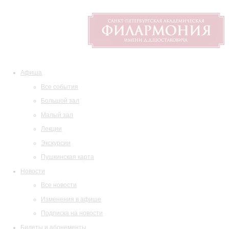
Афиша
Все события
Большой зал
Малый зал
Лекции
Экскурсии
Пушкинская карта
Новости
Все новости
Изменения в афише
Подписка на новости
Билеты и абонементы