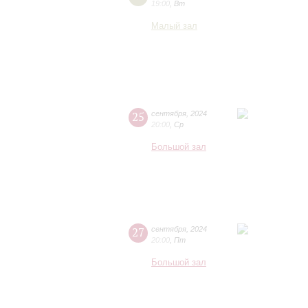
19:00
,
Вт
Малый зал
25
сентября
,
2024
20:00
,
Ср
Большой зал
27
сентября
,
2024
20:00
,
Пт
Большой зал