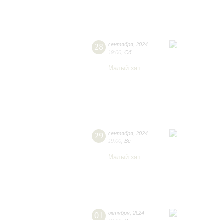
28
сентября
,
2024
19:00
,
Сб
Малый зал
29
сентября
,
2024
19:00
,
Вс
Малый зал
01
октября
,
2024