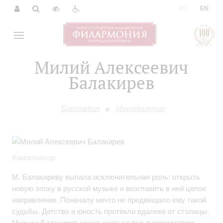
|
RU
EN
Милий Алексеевич
Балакирев
Биография
Мероприятия
Композитор
М. Балакиреву выпала исключительная роль: открыть
новую эпоху в русской музыке и возглавить в ней целое
направление. Поначалу ничто не предвещало ему такой
судьбы. Детство и юность протекли вдалеке от столицы.
Музыке Балакирев начал учиться под руководством