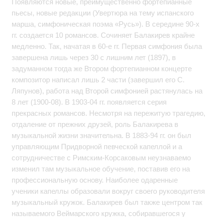
Появляются новые, преимущественно фортепианные
пьесы, новые редакции (Увертюра на тему испанского
марша, симфоническая поэма «Русь»). В середине 90-х
гг. создается 10 романсов. Сочиняет Балакирев крайне
медленно. Так, начатая в 60-е гг. Первая симфония была
завершена лишь через 30 с лишним лет (1897), в
задуманном тогда же Втором фортепианном концерте
композитор написал лишь 2 части (завершил его С.
Ляпунов), работа над Второй симфонией растянулась на
8 лет (1900-08). В 1903-04 гг. появляется серия
прекрасных романсов. Несмотря на пережитую трагедию,
отдаление от прежних друзей, роль Балакирева в
музыкальной жизни значительна. В 1883-94 гг. он был
управляющим Придворной певческой капеллой и а
сотрудничестве с Римским-Корсаковым неузнаваемо
изменил там музыкальное обучение, поставив его на
профессиональную основу. Наиболее одаренные
ученики капеллы образовали вокруг своего руководителя
музыкальный кружок. Балакирев был также центром так
называемого Веймарского кружка, собиравшегося у