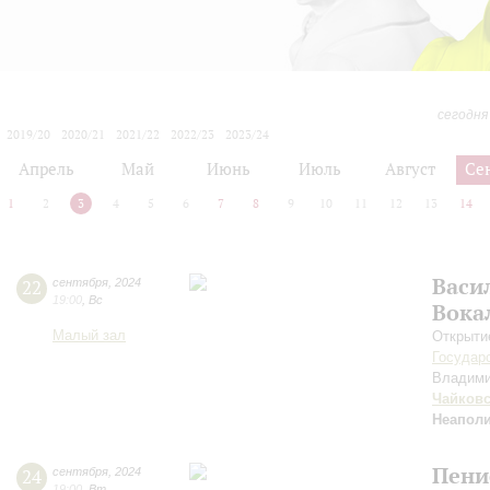
сегодня
2019/20
2020/21
2021/22
2022/23
2023/24
2024/25
2025/26
2026/27
Апрель
Май
Июнь
Июль
Август
Се
1
2
3
4
5
6
7
8
9
10
11
12
13
14
Васи
22
сентября
,
2024
19:00
,
Вс
Вока
Малый зал
Открыти
Государ
Владим
Чайков
Неаполи
Пени
24
сентября
,
2024
19:00
,
Вт