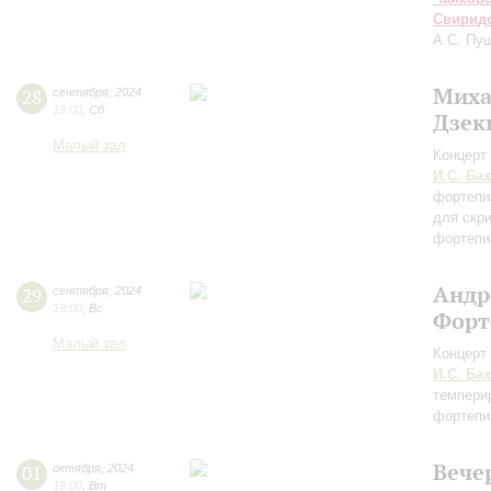
Свирид
А.С. Пу
Миха
28
сентября
,
2024
19:00
,
Сб
Дзек
Малый зал
Концерт 
И.С. Бах
фортепи
для скр
фортепи
Андр
29
сентября
,
2024
19:00
,
Вс
Форт
Малый зал
Концерт 
И.С. Бах
темпери
фортепиа
Вече
01
октября
,
2024
19:00
,
Вт