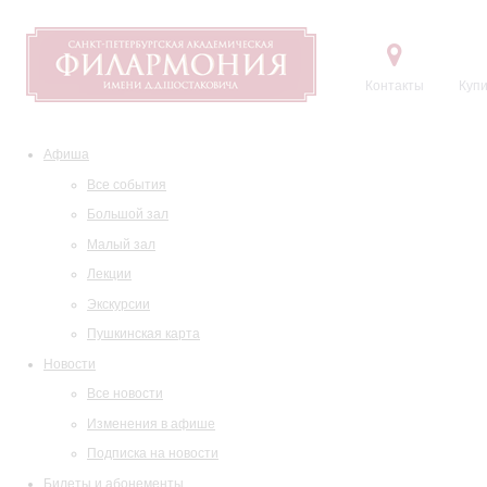
Контакты
Купи
Афиша
Все события
Большой зал
Малый зал
Лекции
Экскурсии
Пушкинская карта
Новости
Все новости
Изменения в афише
Подписка на новости
Билеты и абонементы