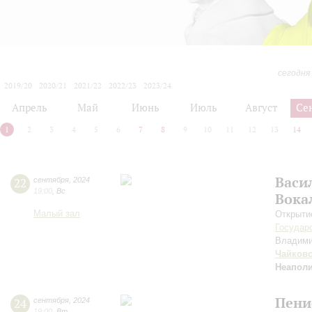
сегодня
2019/20
2020/21
2021/22
2022/23
2023/24
2024/25
2025/26
2026/27
Апрель
Май
Июнь
Июль
Август
Се
1
2
3
4
5
6
7
8
9
10
11
12
13
14
Васи
22
сентября
,
2024
19:00
,
Вс
Вока
Малый зал
Открыти
Государ
Владим
Чайков
Неаполи
Пени
24
сентября
,
2024
19:00
,
Вт