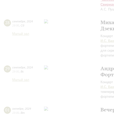
Свирид
А.С. Пу
Миха
28
сентября
,
2024
19:00
,
Сб
Дзек
Малый зал
Концерт 
И.С. Бах
фортепи
для скр
фортепи
Андр
29
сентября
,
2024
19:00
,
Вс
Форт
Малый зал
Концерт 
И.С. Бах
темпери
фортепиа
Вече
01
октября
,
2024
19:00
,
Вт