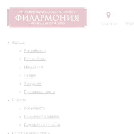
Контакты
Купи
Афиша
Все события
Большой зал
Малый зал
Лекции
Экскурсии
Пушкинская карта
Новости
Все новости
Изменения в афише
Подписка на новости
Билеты и абонементы