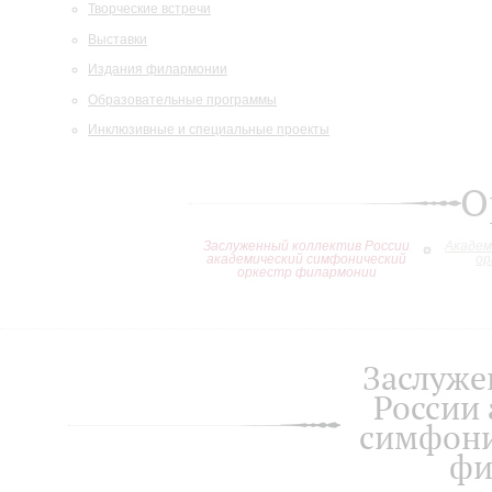
Творческие встречи
Выставки
Издания филармонии
Образовательные программы
Инклюзивные и специальные проекты
О
Заслуженный коллектив России
Академ
академический симфонический
ор
оркестр филармонии
Заслуже
России
симфони
фи