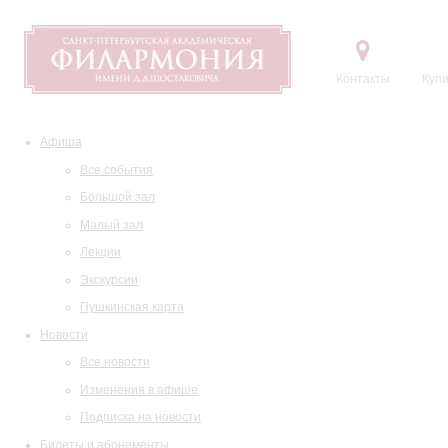
Контакты
Купи
Афиша
Все события
Большой зал
Малый зал
Лекции
Экскурсии
Пушкинская карта
Новости
Все новости
Изменения в афише
Подписка на новости
Билеты и абонементы