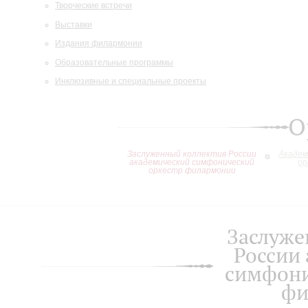
Творческие встречи
Выставки
Издания филармонии
Образовательные программы
Инклюзивные и специальные проекты
О
Заслуженный коллектив России
Академ
академический симфонический
ор
оркестр филармонии
Заслуже
России
симфони
фи