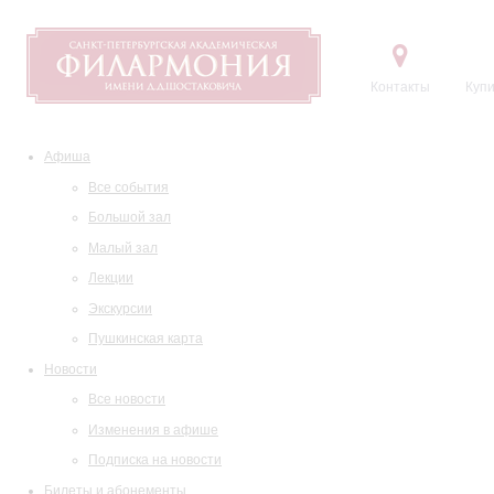
Контакты
Купи
Афиша
Все события
Большой зал
Малый зал
Лекции
Экскурсии
Пушкинская карта
Новости
Все новости
Изменения в афише
Подписка на новости
Билеты и абонементы