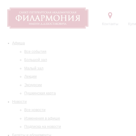
Контакты
Купи
Афиша
Все события
Большой зал
Малый зал
Лекции
Экскурсии
Пушкинская карта
Новости
Все новости
Изменения в афише
Подписка на новости
Билеты и абонементы