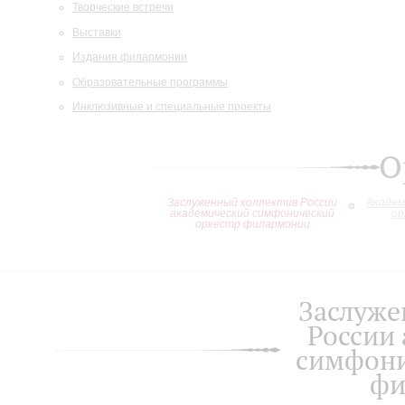
Творческие встречи
Выставки
Издания филармонии
Образовательные программы
Инклюзивные и специальные проекты
О
Заслуженный коллектив России
Академ
академический симфонический
ор
оркестр филармонии
Заслуже
России
симфони
фи