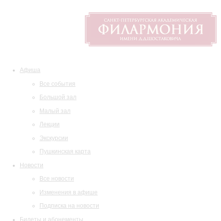
Афиша
Все события
Большой зал
Малый зал
Лекции
Экскурсии
Пушкинская карта
Новости
Все новости
Изменения в афише
Подписка на новости
Билеты и абонементы