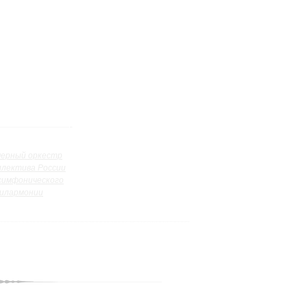
ерный оркестр
ллектива России
симфонического
илармонии