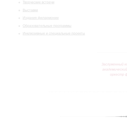
Творческие встречи
Выставки
Издания филармонии
Образовательные программы
Инклюзивные и специальные проекты
Заслуженный к
академически
оркестр 