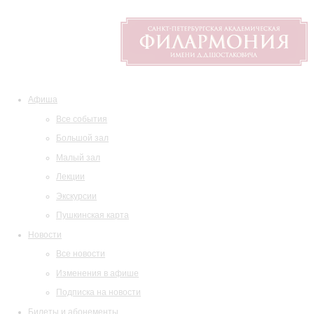
Афиша
Все события
Большой зал
Малый зал
Лекции
Экскурсии
Пушкинская карта
Новости
Все новости
Изменения в афише
Подписка на новости
Билеты и абонементы