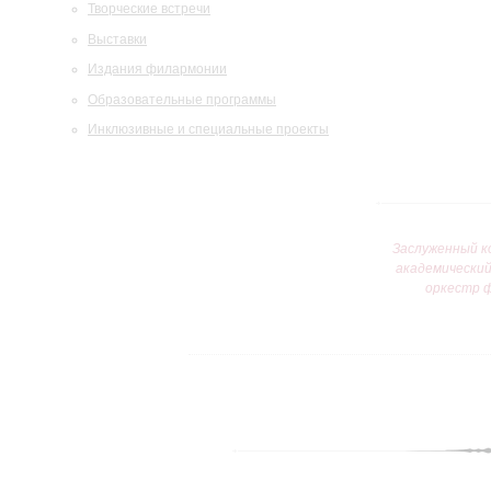
Творческие встречи
Выставки
Издания филармонии
Образовательные программы
Инклюзивные и специальные проекты
Заслуженный к
академически
оркестр 