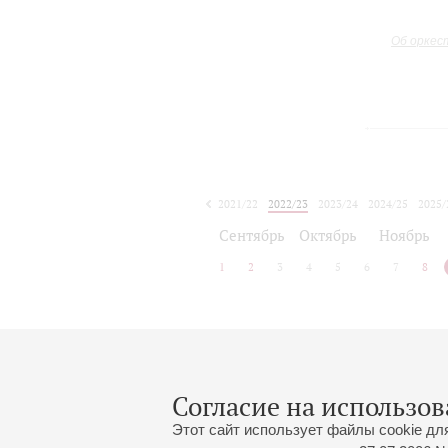
Об оркес
2021/22
2022/23
2023/24
2024/25
2025/
2026/27
Сентябрь
Октябрь
Ноябрь
1
2
3
4
5
6
7
8
Афиша концертов будет объявлена
Согласие на использов
Этот сайт использует файлы cookie дл